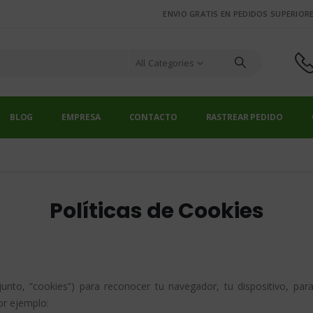
ENVIO GRATIS EN PEDIDOS SUPERIORE
All Categories
BLOG
EMPRESA
CONTACTO
RASTREAR PEDIDO
Políticas de Cookies
njunto, “cookies”) para reconocer tu navegador, tu dispositivo, pa
or ejemplo: