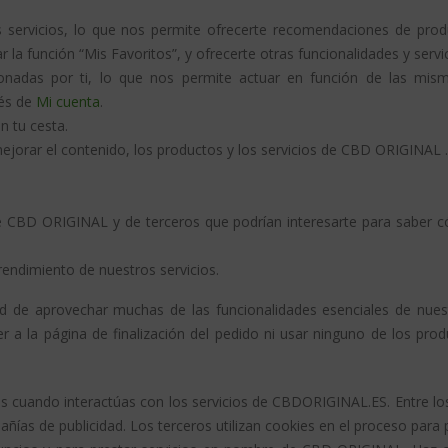
 servicios, lo que nos permite ofrecerte recomendaciones de prod
a función “Mis Favoritos”, y ofrecerte otras funcionalidades y servi
cionadas por ti, lo que nos permite actuar en función de las mi
vés de
Mi cuenta
.
n tu cesta.
mejorar el contenido, los productos y los servicios de CBD ORIGINAL .
de CBD ORIGINAL y de terceros que podrían interesarte para saber c
 rendimiento de nuestros servicios.
d de aprovechar muchas de las funcionalidades esenciales de nues
er a la página de finalización del pedido ni usar ninguno de los pr
ies cuando interactúas con los servicios de CBDORIGINAL.ES. Entre l
pañías de publicidad. Los terceros utilizan cookies en el proceso par