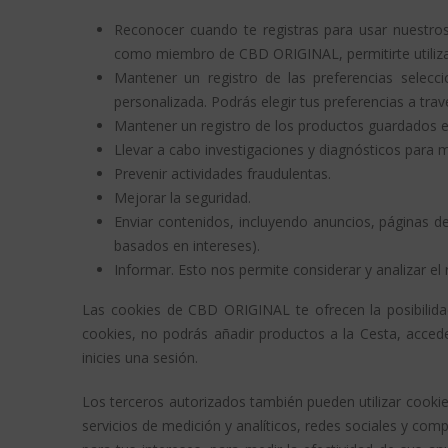
Reconocer cuando te registras para usar nuestros
como miembro de CBD ORIGINAL, permitirte utilizar l
Mantener un registro de las preferencias selec
personalizada. Podrás elegir tus preferencias a tra
Mantener un registro de los productos guardados e
Llevar a cabo investigaciones y diagnósticos para 
Prevenir actividades fraudulentas.
Mejorar la seguridad.
Enviar contenidos, incluyendo anuncios, páginas 
basados en intereses).
Informar. Esto nos permite considerar y analizar el
Las cookies de CBD ORIGINAL te ofrecen la posibilida
cookies, no podrás añadir productos a la Cesta, acced
inicies una sesión.
Los terceros autorizados también pueden utilizar cook
servicios de medición y analíticos, redes sociales y com