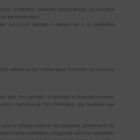
uctos, mostrarte contenido personalizado, reconocerte
cios personalizados.
smas, como por ejemplo si deseas ver o no publicidad
ómo utilizamos las cookies para mostrarte los anuncios
tra web. Por ejemplo, si rechazas o bloqueas nuestras
oductos o servicios de CBD ORIGINAL, que requieren que
os que se incluyen motores de búsqueda, proveedores de
a proporcionar contenidos, incluyendo anuncios relevantes